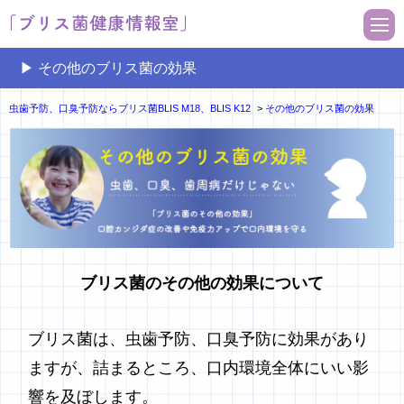
▶︎ その他のブリス菌の効果
虫歯予防、口臭予防ならブリス菌BLIS M18、BLIS K12
>
その他のブリス菌の効果
ブリス菌のその他の効果について
ブリス菌は、虫歯予防、口臭予防に効果があり
ますが、詰まるところ、口内環境全体にいい影
響を及ぼします。